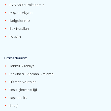
EYS Kalite Politikamız
Misyon-Vizyon
Belgelerimiz
Etik Kuralları
İletişim
Hizmetlerimiz
Tahmil & Tahliye
Makina & Ekipman Kiralama
Hizmet Noktaları
Tesis İşletmeciliği
Taşımacılık
Enerji