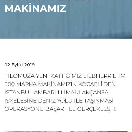
MAKİNAMIZ
02 Eylül 2019
FİLOMUZA YENİ KATTIĞIMIZ LİEBHERR LHM
500 MARKA MAKİNAMIZIN KOCAELİ'DEN
İSTANBUL AMBARLI LİMANI AKÇANSA
İSKELESİNE DENİZ YOLU İLE TAŞINMASI
OPERASYONU BAŞARI İLE GERÇEKLEŞTİ.