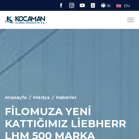
İK
EN
Anasayfa
Medya
Haberler
FİLOMUZA YENİ
KATTIĞIMIZ LİEBHERR
LHM 500 MARKA