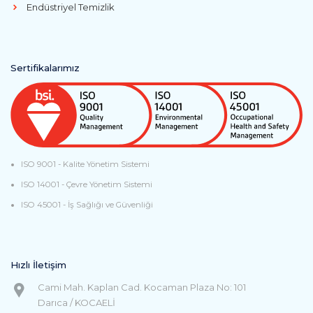
Endüstriyel Temizlik
Sertifikalarımız
ISO 9001 - Kalite Yönetim Sistemi
ISO 14001 - Çevre Yönetim Sistemi
ISO 45001 - İş Sağlığı ve Güvenliği
Hızlı İletişim
Cami Mah. Kaplan Cad. Kocaman Plaza No: 101
Darıca / KOCAELİ