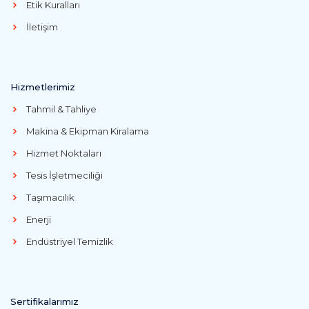
Etik Kuralları
İletişim
Hizmetlerimiz
Tahmil & Tahliye
Makina & Ekipman Kiralama
Hizmet Noktaları
Tesis İşletmeciliği
Taşımacılık
Enerji
Endüstriyel Temizlik
Sertifikalarımız