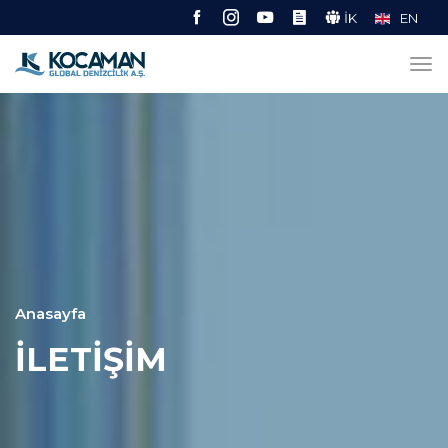
İK
EN
Anasayfa
İLETİŞİM