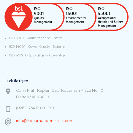
ISO 9001 - Kalite Yönetim Sistemi
ISO 14001 - Çevre Yönetim Sistemi
ISO 45001 - İş Sağlığı ve Güvenliği
Hızlı İletişim
Cami Mah. Kaplan Cad. Kocaman Plaza No: 101
Darıca / KOCAELİ
(0262) 754 12 89 – 90
info@kocamandenizcilik.com