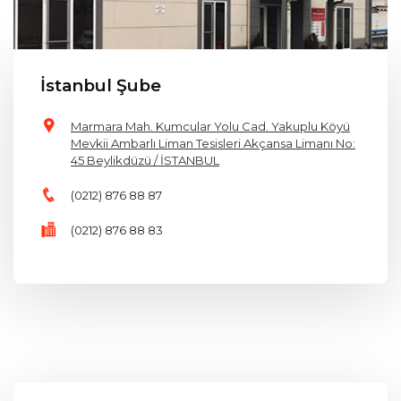
İstanbul Şube
Marmara Mah. Kumcular Yolu Cad. Yakuplu Köyü
Mevkii Ambarlı Liman Tesisleri Akçansa Limanı No:
45 Beylikdüzü / İSTANBUL
(0212) 876 88 87
(0212) 876 88 83