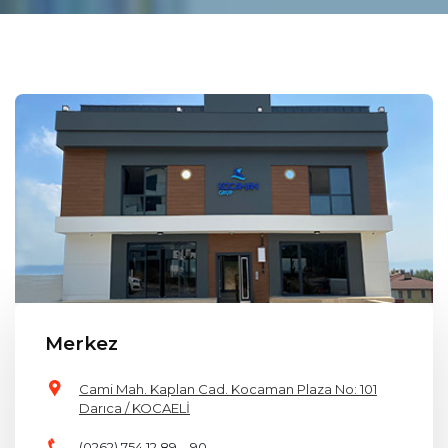
Merkez
Cami Mah. Kaplan Cad. Kocaman Plaza No: 101
Darıca / KOCAELİ
(0262) 754 12 89 – 90