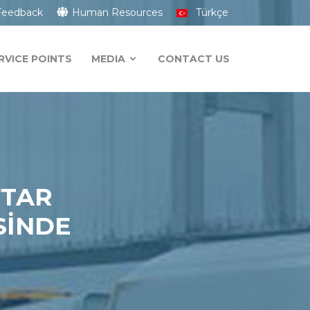
Feedback
Human Resources
Türkçe
RVICE POINTS
MEDIA
CONTACT US
FTAR
SİNDE