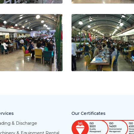
rvices
Our Certificates
ading & Discharge
chinery & Equipment Rental