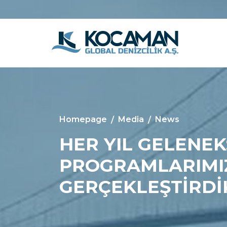
Homepage
Media
News
HER YIL GELENEK
PROGRAMLARIMIZI
GERÇEKLEŞTİRDİ