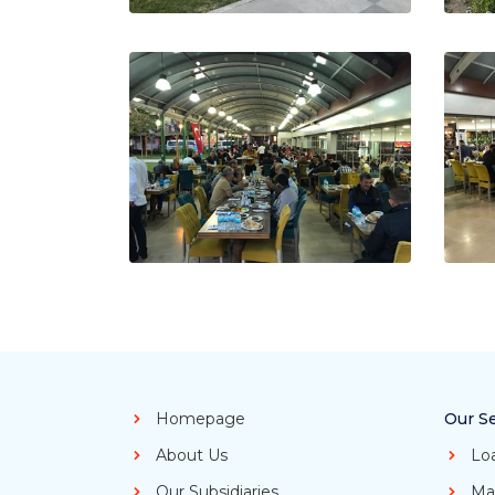
Homepage
Our Se
About Us
Lo
Our Subsidiaries
Ma