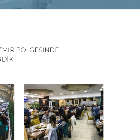
İZMİR BÖLGESİNDE
DİK.