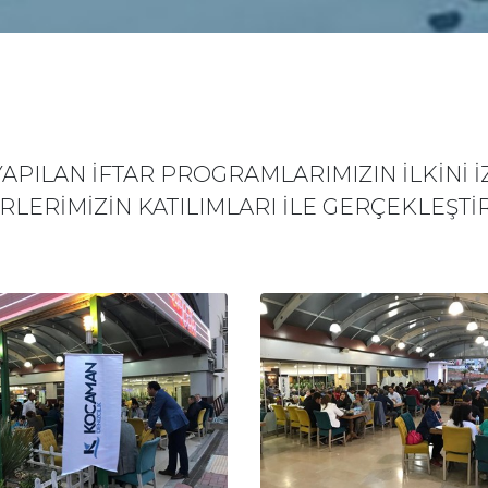
APILAN İFTAR PROGRAMLARIMIZIN İLKİNİ 
LERİMİZİN KATILIMLARI İLE GERÇEKLEŞTİR